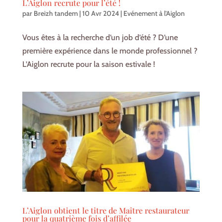
L’Aiglon recrute pour l’été !
par
Breizh tandem
|
10 Avr 2024
|
Evénement à l'Aiglon
Vous êtes à la recherche d’un job d’été ? D’une
première expérience dans le monde professionnel ?
L’Aiglon recrute pour la saison estivale !
L’Aiglon obtient le titre de Maître restaurateur
pour la quatrième fois d’affilée