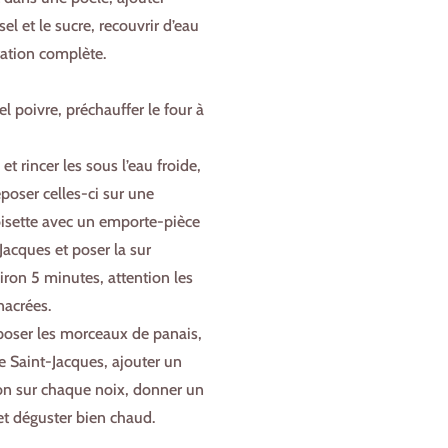
sel et le sucre, recouvrir d’eau
ration complète.
l poivre, préchauffer le four à
et rincer les sous l’eau froide,
époser celles-ci sur une
noisette avec un emporte-pièce
-Jacques et poser la sur
iron 5 minutes, attention les
nacrées.
poser les morceaux de panais,
e Saint-Jacques, ajouter un
tron sur chaque noix, donner un
et déguster bien chaud.