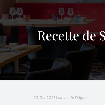
Recette de S
20 Oct 2021
|
La vie de l'Aiglon