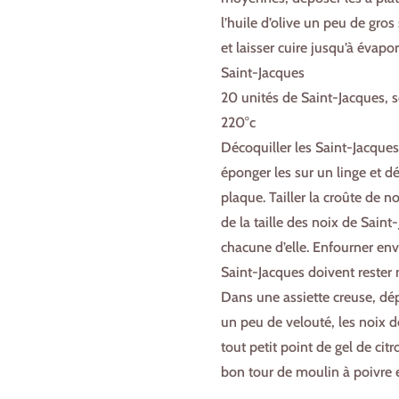
l’huile d’olive un peu de gros 
et laisser cuire jusqu’à évapo
Saint-Jacques
20 unités de Saint-Jacques, se
220°c
Décoquiller les Saint-Jacques 
éponger les sur un linge et d
plaque. Tailler la croûte de 
de la taille des noix de Saint
chacune d’elle. Enfourner env
Saint-Jacques doivent rester 
Dans une assiette creuse, dé
un peu de velouté, les noix d
tout petit point de gel de ci
bon tour de moulin à poivre 