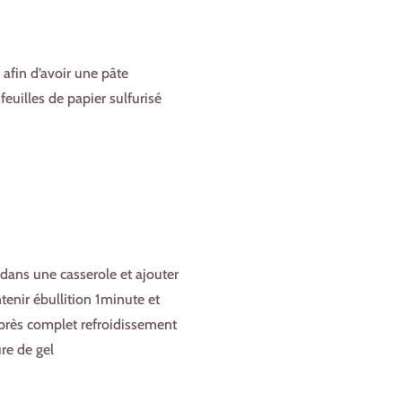
 afin d’avoir une pâte
euilles de papier sulfurisé
n dans une casserole et ajouter
tenir ébullition 1minute et
Après complet refroidissement
re de gel