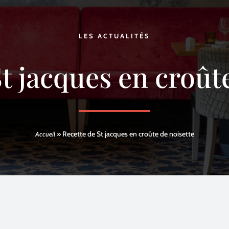
LES ACTUALITÉS
t jacques en croût
»
Recette de St jacques en croûte de noisette
Accueil