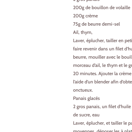
200g de bouillon de volaille
200g crème
75g de beurre demi-sel
Ail, thym,
Laver, éplucher, tailler en pe
faire revenir dans un filet d’h
beurre, mouiller avec le bouil
morceau d’ail, le thym et le gr
20 minutes. Ajouter la crème e
l’aide d’un blender afin d’obte
onctueux.
Panais glacés
2 gros panais, un filet d’huile
de sucre, eau
Laver, éplucher, et tailler le
moyennes, déposer les à plat