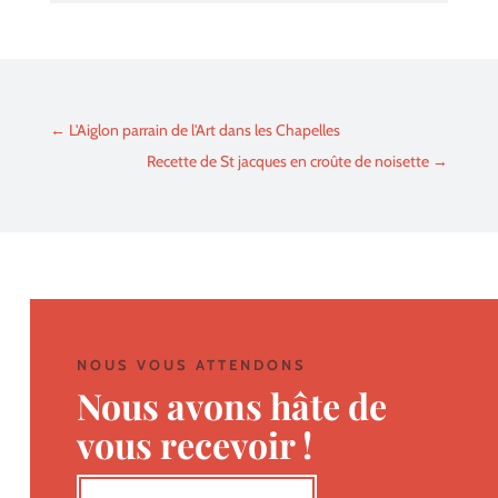
←
L'Aiglon parrain de l'Art dans les Chapelles
Recette de St jacques en croûte de noisette
→
NOUS VOUS ATTENDONS
Nous avons hâte de
vous recevoir !