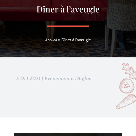
Dîner à l’aveugle
»
Dîner à l’aveugle
Accueil
5 Oct 2021
|
Evénement à l'Aiglon